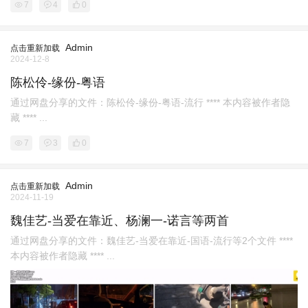
7
4
0
Admin
点击重新加载
2024-12-8
陈松伶-缘份-粤语
通过网盘分享的文件：陈松伶-缘份-粤语-流行 **** 本内容被作者隐
藏 **** ...
7
3
0
Admin
点击重新加载
2024-11-19
魏佳艺-当爱在靠近、杨澜一-诺言等两首
通过网盘分享的文件：魏佳艺-当爱在靠近-国语-流行等2个文件 ****
本内容被作者隐藏 **** ...