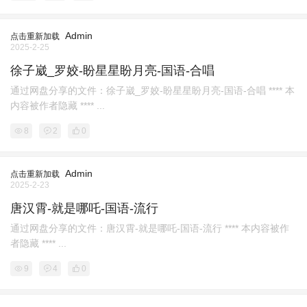
Admin
点击重新加载
2025-2-25
徐子崴_罗姣-盼星星盼月亮-国语-合唱
通过网盘分享的文件：徐子崴_罗姣-盼星星盼月亮-国语-合唱 **** 本
内容被作者隐藏 **** ...
8
2
0
Admin
点击重新加载
2025-2-23
唐汉霄-就是哪吒-国语-流行
通过网盘分享的文件：唐汉霄-就是哪吒-国语-流行 **** 本内容被作
者隐藏 **** ...
9
4
0