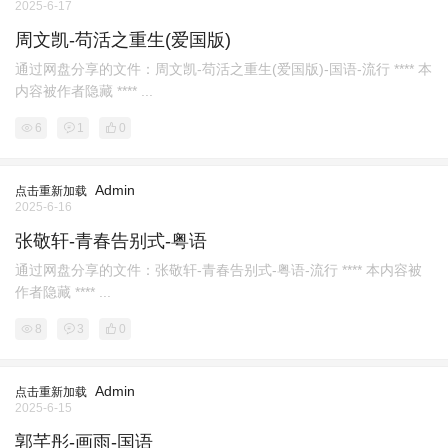
2025-6-17
周文凯-苟活之重生(爱国版)
通过网盘分享的文件：周文凯-苟活之重生(爱国版)-国语-流行 **** 本
内容被作者隐藏 **** ...
6
1
0
Admin
点击重新加载
2025-6-16
张敬轩-青春告别式-粤语
通过网盘分享的文件：张敬轩-青春告别式-粤语-流行 **** 本内容被
作者隐藏 **** ...
8
3
0
Admin
点击重新加载
2025-6-15
郭芊彤-画雨-国语